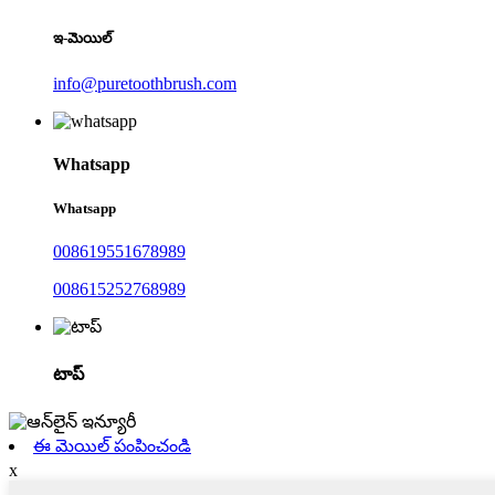
ఇ-మెయిల్
info@puretoothbrush.com
Whatsapp
Whatsapp
008619551678989
008615252768989
టాప్
ఈ మెయిల్ పంపించండి
x