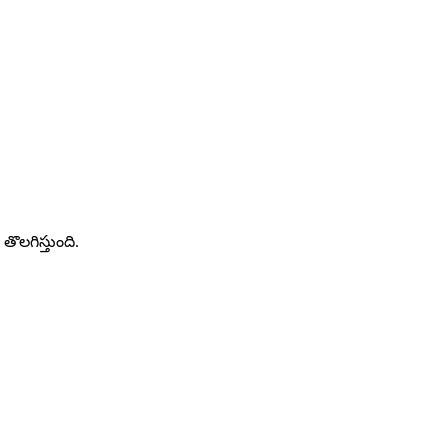
ొలగిస్తుంది.