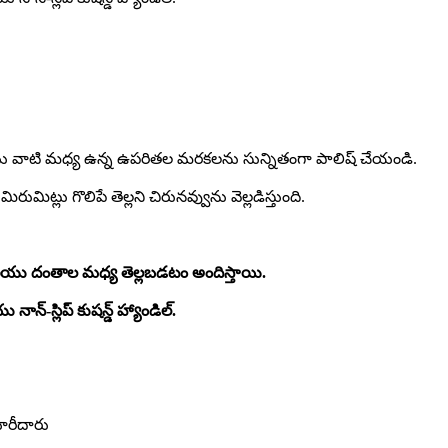
యు వాటి మధ్య ఉన్న ఉపరితల మరకలను సున్నితంగా పాలిష్ చేయండి.
లు గొలిపే తెల్లని చిరునవ్వును వెల్లడిస్తుంది.
రియు దంతాల మధ్య తెల్లబడటం అందిస్తాయి.
న్-స్లిప్ కుషన్డ్ హ్యాండిల్.