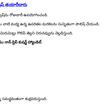
్రష్ తయారీదారు
్రష్‌ను రోజువారీ ఉపయోగించండి.
యు వాటి మధ్య ఉన్న ఉపరితల మరకలను సున్నితంగా పాలిష్ చేయండి.
లు గొలిపే తెల్లని చిరునవ్వును వెల్లడిస్తుంది.
న్-స్లిప్ కుషన్డ్ హ్యాండిల్.
ని సమర్థవంతంగా శుభ్రపరుస్తుంది.