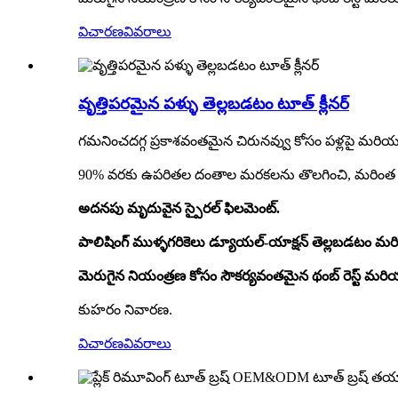
విచారణ
వివరాలు
వృత్తిపరమైన పళ్ళు తెల్లబడటం టూత్ క్లీనర్
గమనించదగ్గ ప్రకాశవంతమైన చిరునవ్వు కోసం పళ్లపై మరి
90% వరకు ఉపరితల దంతాల మరకలను తొలగించి, మరింత మిరుమిట్
అదనపు మృదువైన స్పైరల్ ఫిలమెంట్.
పాలిషింగ్ ముళ్ళగరికెలు డ్యూయల్-యాక్షన్ తెల్లబడటం మ
మెరుగైన నియంత్రణ కోసం సౌకర్యవంతమైన థంబ్ రెస్ట్ మరియు నా
కుహరం నివారణ.
విచారణ
వివరాలు