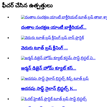
ఫీచర్ చేసిన ఉత్పత్తులు
దంతాల సంరక్షణ యాంటీ బాక్టీరియల్...
వెదురు టూత్ బ్రష్ క్లీనింగ్ ...
జర్మన్ డిజైన్ హోమ్ క్యూట్ కస్...
అదనపు సాఫ్ట్ నైలాన్ బ్రిస్టల్స్ K...